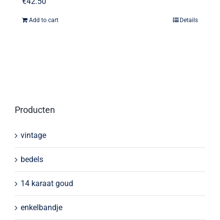
€
42.50
Add to cart
Details
Producten
vintage
bedels
14 karaat goud
enkelbandje