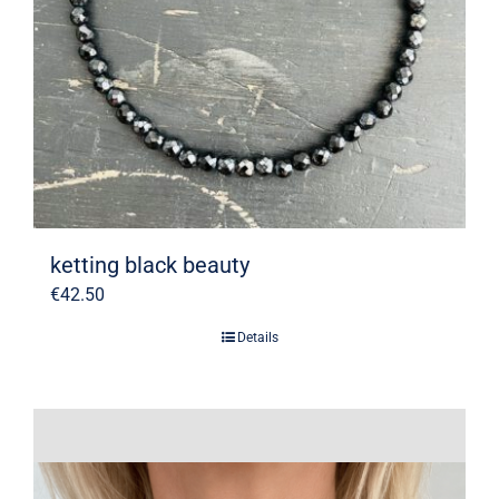
ketting black beauty
€
42.50
Details