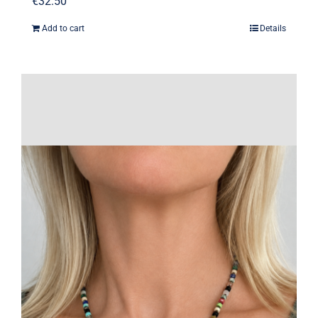
€
32.50
Add to cart
Details