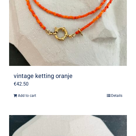
vintage ketting oranje
€
42.50
Add to cart
Details