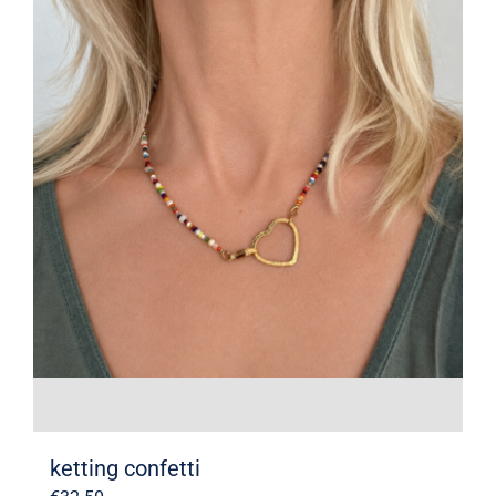
ketting confetti