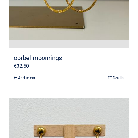
oorbel moonrings
€
32.50
Add to cart
Details