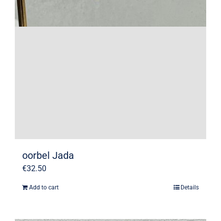
oorbel Jada
€
32.50
Add to cart
Details