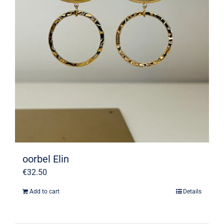
oorbel Elin
€
32.50
Add to cart
Details