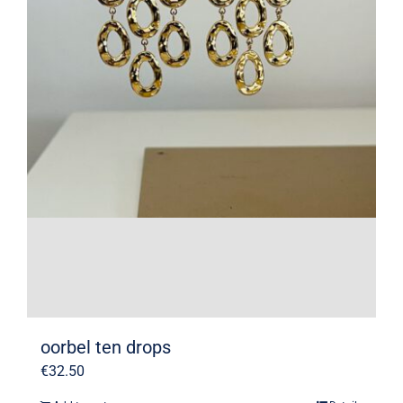
oorbel ten drops
€
32.50