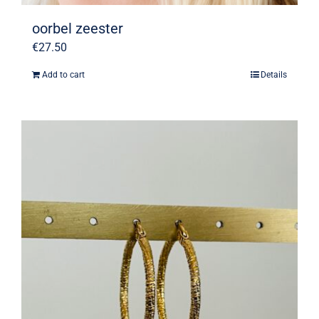
oorbel zeester
€
27.50
Add to cart
Details