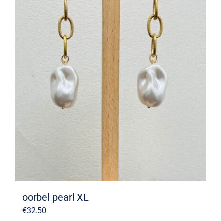
oorbel pearl XL
€
32.50