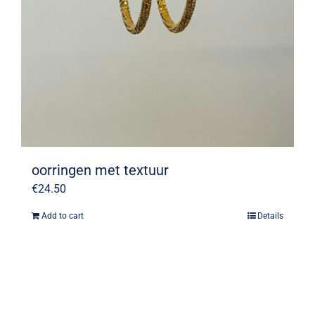
oorringen met textuur
€
24.50
Add to cart
Details