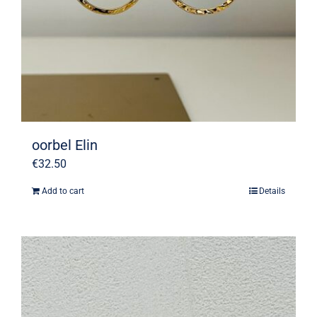
oorbel Elin
€
32.50
Add to cart
Details