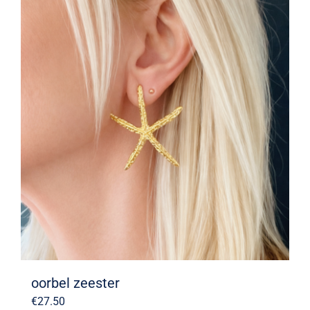
oorbel zeester
€
27.50