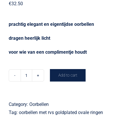
€
32.50
prachtig elegant en eigentijdse oorbellen
dragen heerlijk licht
voor wie van een complimentje houdt
Add to cart
oorbel
moonrings
quantity
Category:
Oorbellen
Tag:
oorbellen met rvs goldplated ovale ringen