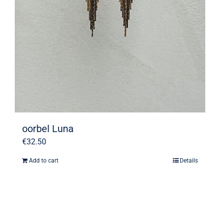
oorbel Luna
€
32.50
Add to cart
Details