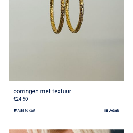
oorringen met textuur
€
24.50
Add to cart
Details