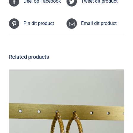
Deel op Facebook
Tweet dit product
Pin dit product
Email dit product
Related products