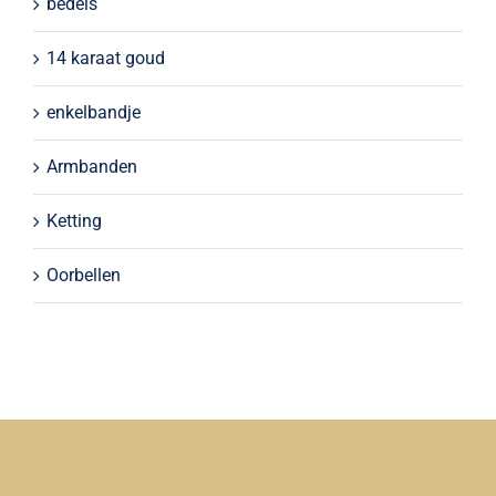
bedels
14 karaat goud
enkelbandje
Armbanden
Ketting
Oorbellen