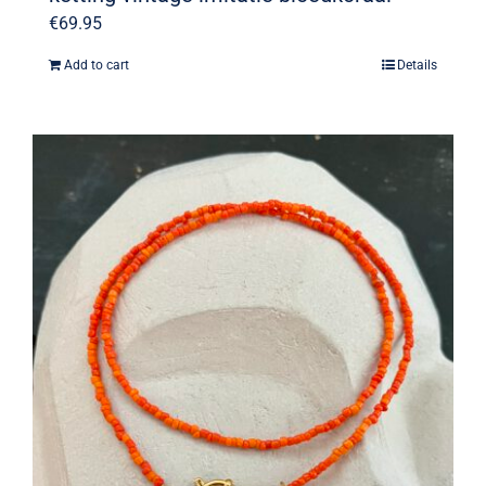
€
69.95
Add to cart
Details