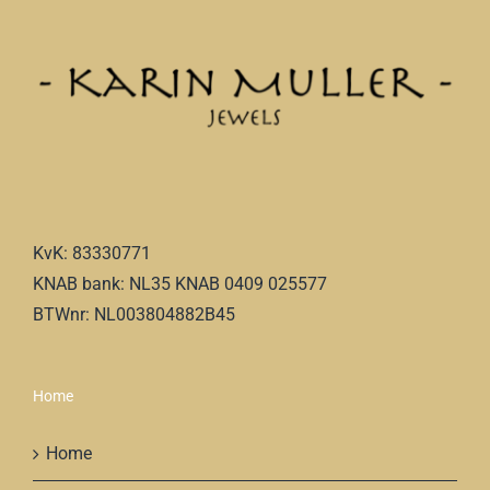
KvK: 83330771
KNAB bank: NL35 KNAB 0409 025577
BTWnr: NL003804882B45
Home
Home