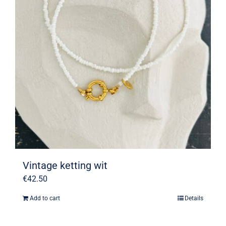
Vintage ketting wit
€
42.50
Add to cart
Details