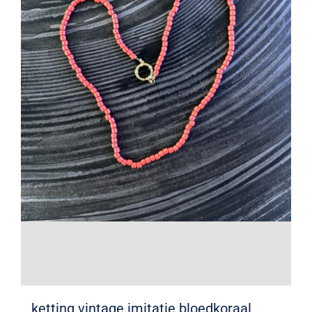
ketting vintage imitatie bloedkoraal