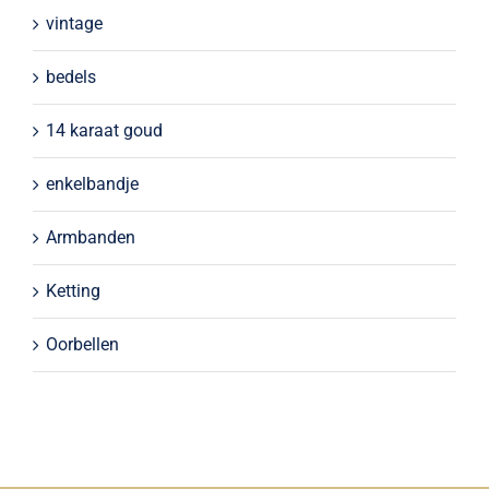
vintage
bedels
14 karaat goud
enkelbandje
Armbanden
Ketting
Oorbellen