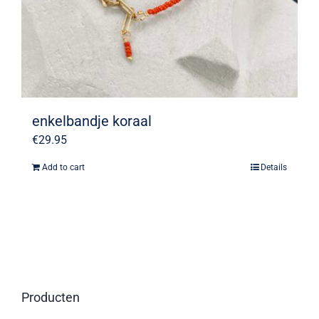
enkelbandje koraal
€
29.95
Add to cart
Details
Producten