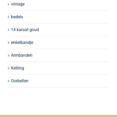
vintage
bedels
14 karaat goud
enkelbandje
Armbanden
Ketting
Oorbellen